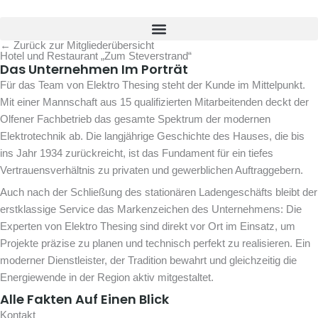
Zum
Inhalt
springen
← Zurück zur Mitgliederübersicht
Hotel und Restaurant „Zum Steverstrand“
Das Unternehmen Im Porträt
Für das Team von Elektro Thesing steht der Kunde im Mittelpunkt.
Mit einer Mannschaft aus 15 qualifizierten Mitarbeitenden deckt der
Olfener Fachbetrieb das gesamte Spektrum der modernen
Elektrotechnik ab. Die langjährige Geschichte des Hauses, die bis
ins Jahr 1934 zurückreicht, ist das Fundament für ein tiefes
Vertrauensverhältnis zu privaten und gewerblichen Auftraggebern.
Auch nach der Schließung des stationären Ladengeschäfts bleibt der
erstklassige Service das Markenzeichen des Unternehmens: Die
Experten von Elektro Thesing sind direkt vor Ort im Einsatz, um
Projekte präzise zu planen und technisch perfekt zu realisieren. Ein
moderner Dienstleister, der Tradition bewahrt und gleichzeitig die
Energiewende in der Region aktiv mitgestaltet.
Alle Fakten Auf Einen Blick
Kontakt