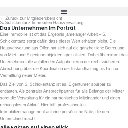
Zum
Inhalt
springen
← Zurück zur Mitgliederübersicht
S. Schickentanz Immobilien Hausverwaltung
Das Unternehmen Im Porträt
Eine Immobilie ist oft das Ergebnis jahrelanger Arbeit – S.
Schickentanz sorgt dafür, dass dieser Wert erhalten bleibt. Die
Hausverwaltung aus Olfen hat sich auf die ganzheitliche Betreuung
von Miet- und Eigentumsobjekten spezialisiert. Dabei übernimmt das
Unternehmen alle anfallenden Aufgaben: von der rechtssicheren
Abrechnung über die Koordination der Instandhaltung bis hin zur
Vermittlung neuer Mieter.
Das Ziel von S. Schickentanz ist es, Eigentümer spürbar zu
entlasten. Als zentraler Ansprechpartner für alle Belange der Mieter
sorgt die Verwaltung für ein harmonisches Miteinander und einen
reibungslosen Ablauf. Hier trifft professionelles
Immobilienmanagement auf eine persönliche Note, die den
Unterschied macht.
Alle Fakten Auf Einen Blick