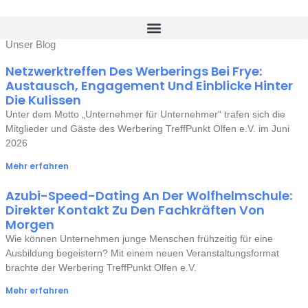
Zum
Inhalt
springen
Unser Blog
Netzwerktreffen Des Werberings Bei Frye:
Austausch, Engagement Und Einblicke Hinter
Die Kulissen
Unter dem Motto „Unternehmer für Unternehmer“ trafen sich die
Mitglieder und Gäste des Werbering TreffPunkt Olfen e.V. im Juni
2026
Mehr erfahren
Azubi-Speed-Dating An Der Wolfhelmschule:
Direkter Kontakt Zu Den Fachkräften Von
Morgen
Wie können Unternehmen junge Menschen frühzeitig für eine
Ausbildung begeistern? Mit einem neuen Veranstaltungsformat
brachte der Werbering TreffPunkt Olfen e.V.
Mehr erfahren