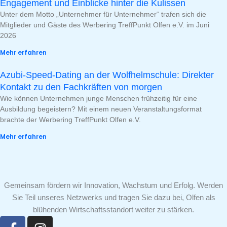
Engagement und Einblicke hinter die Kulissen
Unter dem Motto „Unternehmer für Unternehmer“ trafen sich die
Mitglieder und Gäste des Werbering TreffPunkt Olfen e.V. im Juni
2026
Mehr erfahren
Azubi-Speed-Dating an der Wolfhelmschule: Direkter
Kontakt zu den Fachkräften von morgen
Wie können Unternehmen junge Menschen frühzeitig für eine
Ausbildung begeistern? Mit einem neuen Veranstaltungsformat
brachte der Werbering TreffPunkt Olfen e.V.
Mehr erfahren
Gemeinsam fördern wir Innovation, Wachstum und Erfolg. Werden
Sie Teil unseres Netzwerks und tragen Sie dazu bei, Olfen als
blühenden Wirtschaftsstandort weiter zu stärken.
F
I