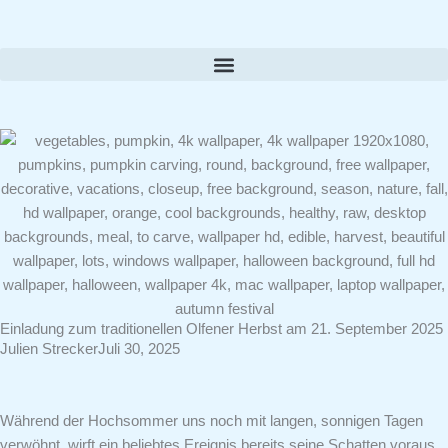
Zum
Inhalt
springen
Einladung zum traditionellen Olfener Herbst am 21. September 2025
Julien Strecker
Juli 30, 2025
Während der Hochsommer uns noch mit langen, sonnigen Tagen
verwöhnt, wirft ein beliebtes Ereignis bereits seine Schatten voraus.