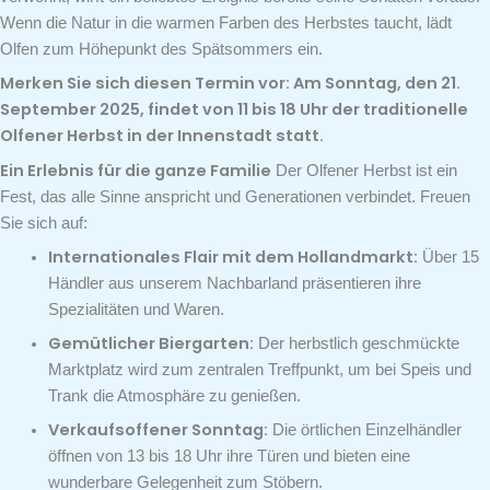
Wenn die Natur in die warmen Farben des Herbstes taucht, lädt
Olfen zum Höhepunkt des Spätsommers ein.
Merken Sie sich diesen Termin vor: Am Sonntag, den 21.
September 2025, findet von 11 bis 18 Uhr der traditionelle
Olfener Herbst in der Innenstadt statt.
Ein Erlebnis für die ganze Familie
Der Olfener Herbst ist ein
Fest, das alle Sinne anspricht und Generationen verbindet. Freuen
Sie sich auf:
Internationales Flair mit dem Hollandmarkt:
Über 15
Händler aus unserem Nachbarland präsentieren ihre
Spezialitäten und Waren.
Gemütlicher Biergarten:
Der herbstlich geschmückte
Marktplatz wird zum zentralen Treffpunkt, um bei Speis und
Trank die Atmosphäre zu genießen.
Verkaufsoffener Sonntag:
Die örtlichen Einzelhändler
öffnen von 13 bis 18 Uhr ihre Türen und bieten eine
wunderbare Gelegenheit zum Stöbern.