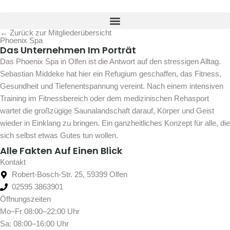
Zum
Inhalt
springen
← Zurück zur Mitgliederübersicht
Phoenix Spa
Das Unternehmen Im Porträt
Das Phoenix Spa in Olfen ist die Antwort auf den stressigen Alltag.
Sebastian Middeke hat hier ein Refugium geschaffen, das Fitness,
Gesundheit und Tiefenentspannung vereint. Nach einem intensiven
Training im Fitnessbereich oder dem medizinischen Rehasport
wartet die großzügige Saunalandschaft darauf, Körper und Geist
wieder in Einklang zu bringen. Ein ganzheitliches Konzept für alle, die
sich selbst etwas Gutes tun wollen.
Alle Fakten Auf Einen Blick
Kontakt
Robert-Bosch-Str. 25, 59399 Olfen
02595 3863901
Öffnungszeiten
Mo–Fr 08:00–22:00 Uhr
Sa: 08:00–16:00 Uhr