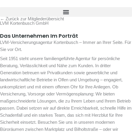
Zum
Inhalt
springen
← Zurück zur Mitgliederübersicht
LVM Kortenbusch GmbH
Das Unternehmen Im Porträt
LVM-Versicherungsagentur Kortenbusch – Immer an Ihrer Seite. Für
Sie vor Ort.
Seit 1951 steht unsere familiengeführte Agentur für persönliche
Beratung, Verlässlichkeit und Nähe zum Kunden. In dritter
Generation betreuen wir Privatkunden sowie gewerbliche und
landwirtschaftliche Betriebe in Olfen und Umgebung – engagiert,
unkompliziert und mit einem offenen Ohr für Ihre Anliegen. Ob
Versicherung, Vorsorge oder Vermögensplanung: Wir bieten
maßgeschneiderte Lösungen, die zu Ihrem Leben und Ihrem Betrieb
passen. Dabei setzen wir auf direkte Erreichbarkeit, schnelle Hilfe im
Schadenfall und ein starkes Team, das sich mit Herzblut für Ihre
Sicherheit einsetzt. Besuchen Sie uns in unseren modernen
Büroräumen zwischen Marktplatz und Bilholtstraße – oder wir