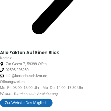
Alle Fakten Auf Einen Blick
Kontakt
Zur Geest 7, 59399 Olfen
02595 / 96260
info@kortenbusch.lvm.de
Öffnungszeiten
Mo–Fr: 08:00–13:00 Uhr · Mo–Do: 14:00–17:30 Uhr
Weitere Termine nach Vereinbarung
Zur Website Des Mitglieds