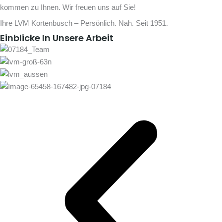
kommen zu Ihnen. Wir freuen uns auf Sie!
Ihre LVM Kortenbusch – Persönlich. Nah. Seit 1951.
Einblicke In Unsere Arbeit