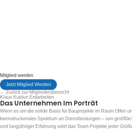
Mitglied werden
Jetzt Mitglied Werden
← Zurück zur Mitgliederübersicht
Klaus Kublun Erdarbeiten
Das Unternehmen Im Porträt
Wenn es um die solide Basis für Bauprojekte im Raum Olfen und
beeindruckendes Spektrum an Dienstleistungen – von großfläch
und langjähriger Erfahrung setzt das Team Projekte jeder Größ