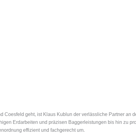
 Coesfeld geht, ist Klaus Kublun der verlässliche Partner an 
igen Erdarbeiten und präzisen Baggerleistungen bis hin zu pr
enordnung effizient und fachgerecht um.